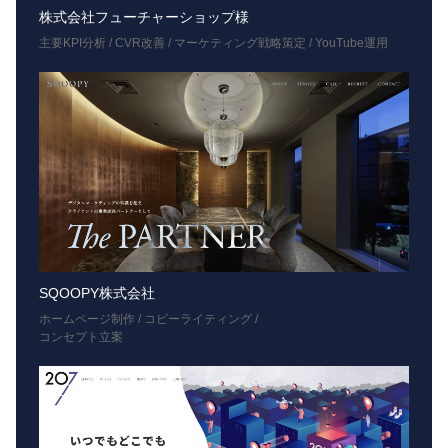
株式会社フューチャーショップ様
主要KPI分析 / CVR改善 / マーケティング戦略策定 / YouTube運用
SQOOPY株式会社
ホームページ制作 / コピーライティング /
コンセプト立案