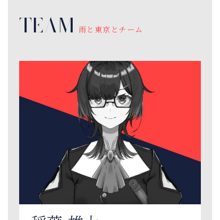
TEAM
雨と東京とチーム