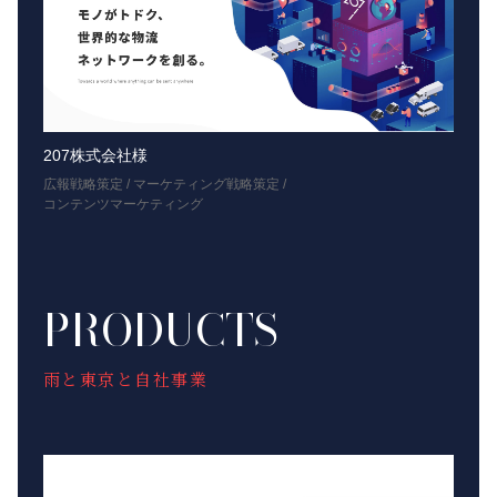
207株式会社様
広報戦略策定 / マーケティング戦略策定 /
コンテンツマーケティング
PRODUCTS
雨と東京と自社事業