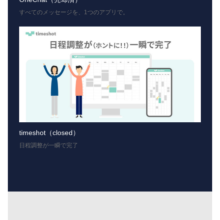
すべてのメッセージを、1つのアプリで。
timeshot（closed）
日程調整が一瞬で完了