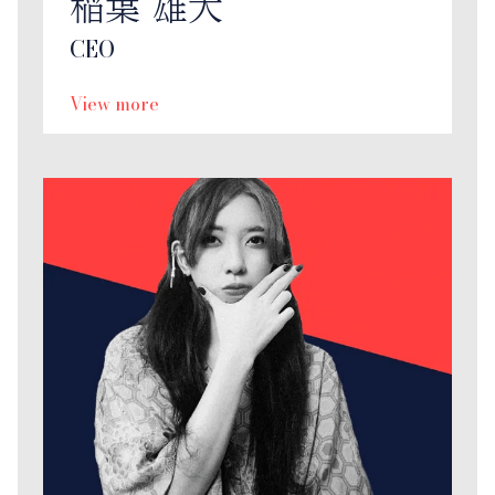
稲葉 雄大
CEO
View more