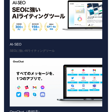
AI-SEO
SEOに強いAIライティングツール
OneChat（売却済）