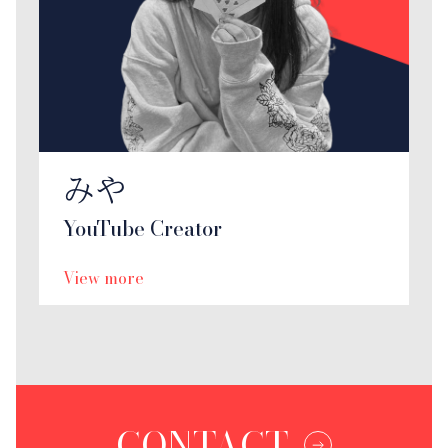
みや
YouTube Creator
View more
CONTACT