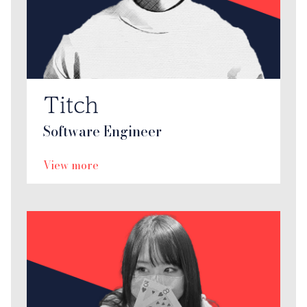
Titch
Software Engineer
View more