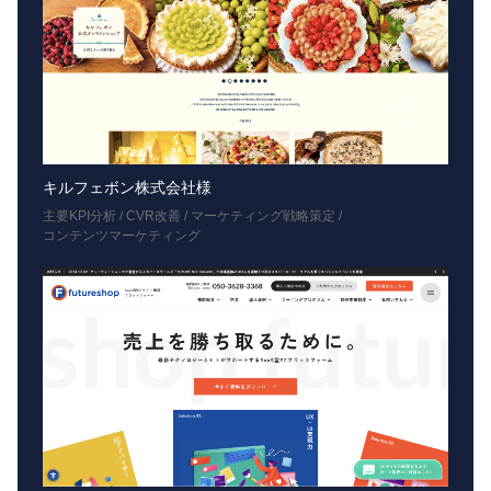
キルフェボン株式会社様
主要KPI分析 / CVR改善 / マーケティング戦略策定 /
コンテンツマーケティング